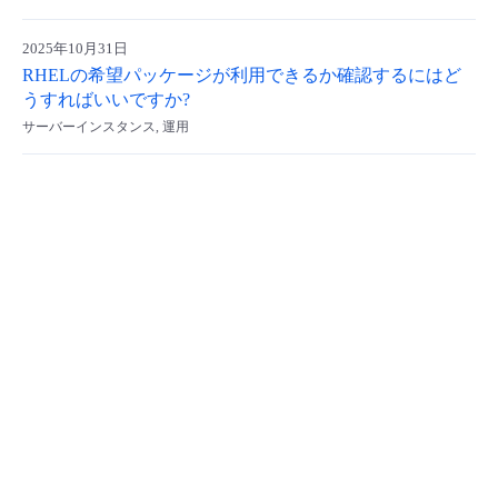
- Flexible InterConnect
2025年10月31日
RHELの希望パッケージが利用できるか確認するにはど
- Flexible Remote Access
うすればいいですか?
サーバーインスタンス, 運用
- vUTM2