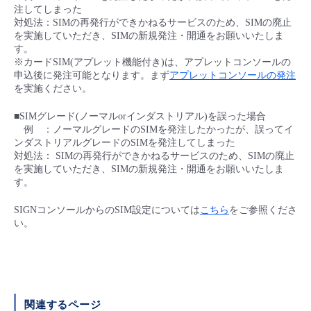
注してしまった
- Flexible InterConnect
対処法：SIMの再発行ができかねるサービスのため、SIMの廃止
を実施していただき、SIMの新規発注・開通をお願いいたしま
す。
- Flexible Remote Access
※カードSIM(アプレット機能付き)は、アプレットコンソールの
申込後に発注可能となります。まず
アプレットコンソールの発注
を実施ください。
- vUTM2
■SIMグレード(ノーマルorインダストリアル)を誤った場合
例 ：ノーマルグレードのSIMを発注したかったが、誤ってイ
ンダストリアルグレードのSIMを発注してしまった
対処法： SIMの再発行ができかねるサービスのため、SIMの廃止
を実施していただき、SIMの新規発注・開通をお願いいたしま
す。
SIGNコンソールからのSIM設定については
こちら
をご参照くださ
い。
関連するページ