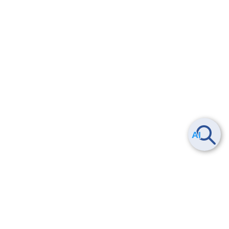
Smart Data Platform につい
ヘルプ
て
よくある質問
特長