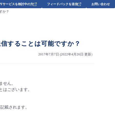
DPFサービスを検討中の方
フィードバックを送信
お問い合わせ
ですか？
として送信することは可能ですか？
2017年7月7日 (2022年4月26日:更新）
きません。
ことはございます。
が記載されます。