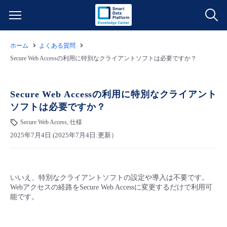
ホーム
よくある質問
サービス一覧
Secure Web Accessの利用に特別なクライアントソフトは必要ですか？
データ利活用
よくある質問
Secure Web Accessの利用に特別なクライアント
ソフトは必要ですか？
クラウド/サーバー
データ利活用
料金情報
Secure Web Access, 仕様
2025年7月4日 (2025年7月4日:更新）
ネットワーク
クラウド/サーバー
料金シミュレーター
ご利用開始ガイド
■ 管理機能
IoT
ネットワーク
データ利活用
ユースケース
いいえ、特別なクライアントソフトの設定や導入は不要です。
Webアクセスの経路をSecure Web Accessに変更するだけで利用可
- 管理機能
- バックアップ
モニタリング/監査
IoT
クラウド/サーバー
能です。
故障/メンテナンス情報
- セキュリティ・監査
サポート
モニタリング/監査
ネットワーク
サービス稼働状況