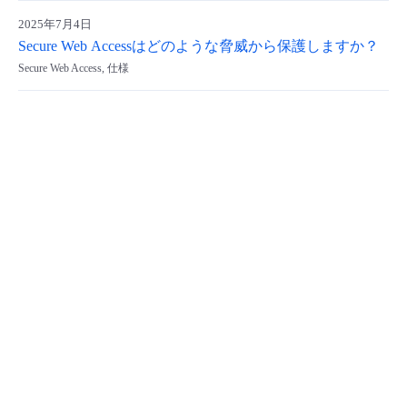
- Flexible InterConnect
2025年7月4日
Secure Web Accessはどのような脅威から保護しますか？
Secure Web Access, 仕様
- Flexible Remote Access
- vUTM2