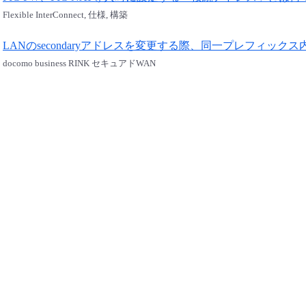
Flexible InterConnect, 仕様, 構築
LANのsecondaryアドレスを変更する際、同一プレフィッ
docomo business RINK セキュアドWAN