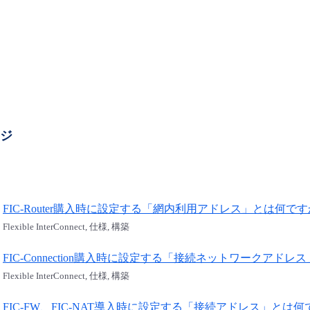
ージ
FIC-Router購入時に設定する「網内利用アドレス」とは何
Flexible InterConnect, 仕様, 構築
FIC-Connection購入時に設定する「接続ネットワークア
Flexible InterConnect, 仕様, 構築
FIC-FW、FIC-NAT導入時に設定する「接続アドレス」と