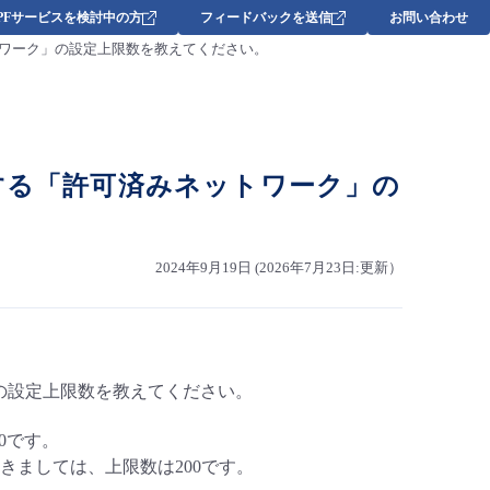
DPFサービスを検討中の方
フィードバックを送信
お問い合わせ
トワーク」の設定上限数を教えてください。
する「許可済みネットワーク」の
2024年9月19日 (2026年7月23日:更新）
の設定上限数を教えてください。
0です。
ましては、上限数は200です。