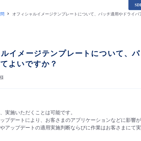
S
質問
オフィシャルイメージテンプレートについて、パッチ適用やドライバ
ャルイメージテンプレートについて、パ
してよいですか？
様
、実施いただくことは可能です。
ップデートにより、お客さまのアプリケーションなどに影響が
やアップデートの適用実施判断ならびに作業はお客さまにて実