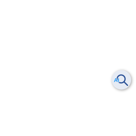
Smart Data Platform につい
ヘルプ
て
よくある質問
特長