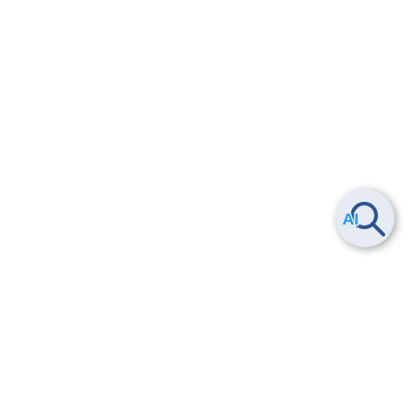
Smart Data Platform につい
ヘルプ
て
よくある質問
特長
お問い合わせ