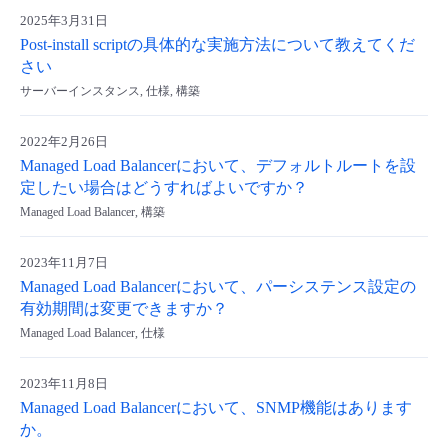
2025年3月31日
- Flexible InterConnect
Post-install scriptの具体的な実施方法について教えてくだ
さい
- Flexible Remote Access
サーバーインスタンス, 仕様, 構築
- vUTM2
2022年2月26日
Managed Load Balancerにおいて、デフォルトルートを設
定したい場合はどうすればよいですか？
Managed Load Balancer, 構築
2023年11月7日
Managed Load Balancerにおいて、パーシステンス設定の
有効期間は変更できますか？
Managed Load Balancer, 仕様
2023年11月8日
Managed Load Balancerにおいて、SNMP機能はあります
か。