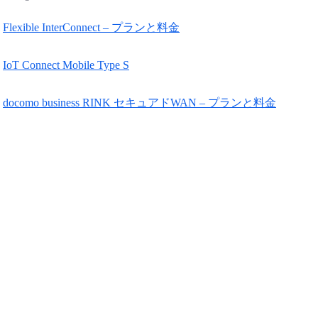
Flexible InterConnect – プランと料金
IoT Connect Mobile Type S
docomo business RINK セキュアドWAN – プランと料金