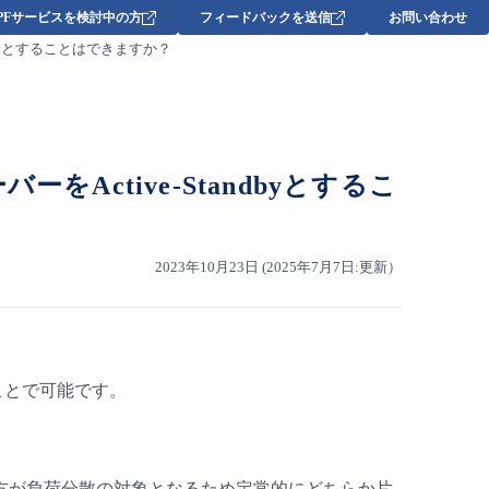
DPFサービスを検討中の方
フィードバックを送信
お問い合わせ
tandbyとすることはできますか？
ーバーをActive-Standbyとするこ
2023年10月23日 (2025年7月7日:更新）
ことで可能です。
方が負荷分散の対象となるため定常的にどちらか片