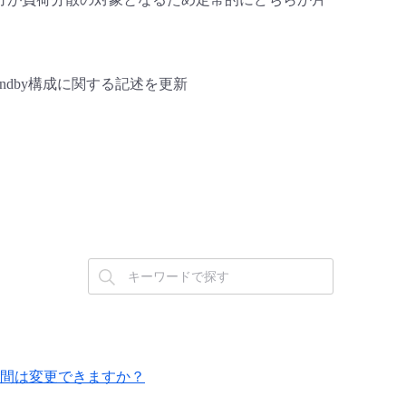
tandby構成に関する記述を更新
有効期間は変更できますか？