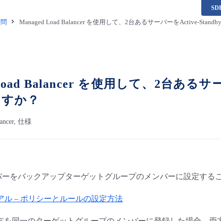
S
質問
Managed Load Balancer を使用して、2台あるサーバーをActive-S
 Load Balancer を使用して、2台あるサ
ますか？
lancer, 仕様
のサーバーをバックアップターゲットグループのメンバーに設定する
アル – ポリシーとルールの設定方法
方を同一のターゲットグループのメンバーに登録した場合、両