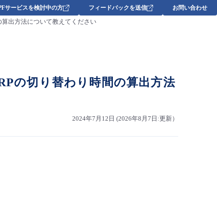
DPFサービスを検討中の方
フィードバックを送信
お問い合わせ
り時間の算出方法について教えてください
VRRPの切り替わり時間の算出方法
2024年7月12日 (2026年8月7日:更新）