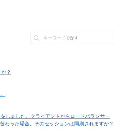
すか？
い。
長性設定をしました。クライアントからロードバランサー
り替わった場合、そのセッションは同期されますか？