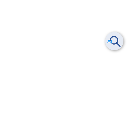
ヘルプ
よくある質問
お問い合わせ
トレーニング/操作動画
法的情報・信頼性