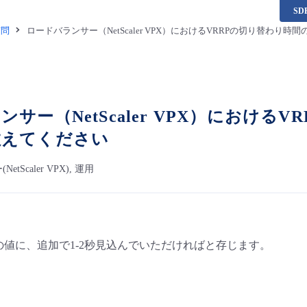
S
質問
ロードバランサー（NetScaler VPX）におけるVRRPの切り替わ
サー（NetScaler VPX）における
教えてください
tScaler VPX), 運用
rval」の値に、追加で1-2秒見込んでいただければと存じます。