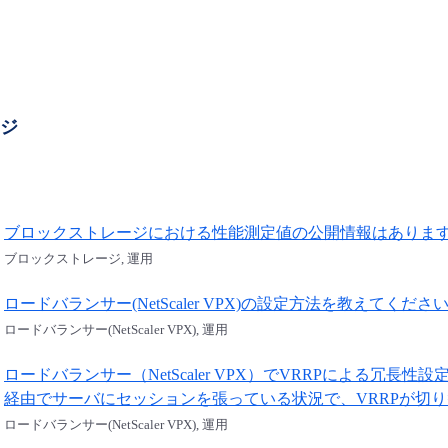
ージ
ブロックストレージにおける性能測定値の公開情報はありま
ブロックストレージ, 運用
ロードバランサー(NetScaler VPX)の設定方法を教えてくださ
ロードバランサー(NetScaler VPX), 運用
ロードバランサー（NetScaler VPX）でVRRPによる冗
経由でサーバにセッションを張っている状況で、VRRPが切
ロードバランサー(NetScaler VPX), 運用