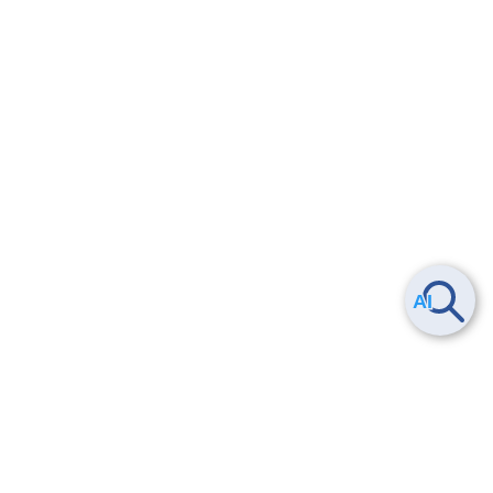
Smart Data Platform につい
ヘルプ
て
よくある質問