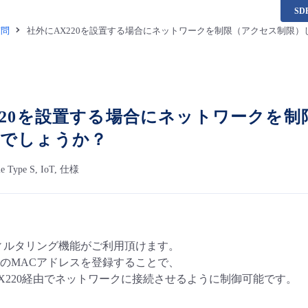
S
質問
社外にAX220を設置する場合にネットワークを制限（アクセス制限
220を設置する場合にネットワークを
能でしょうか？
le Type S, IoT, 仕様
ィルタリング機能がご利用頂けます。
端末のMACアドレスを登録することで、
X220経由でネットワークに接続させるように制御可能です。