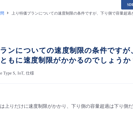
S
質問
上り特価プランについての速度制限の条件ですが、下り側で容量超過
プランについての速度制限の条件ですが
下ともに速度制限がかかるのでしょうか
le Type S, IoT, 仕様
は上りだけに速度制限がかかり、下り側の容量超過は下り側だ