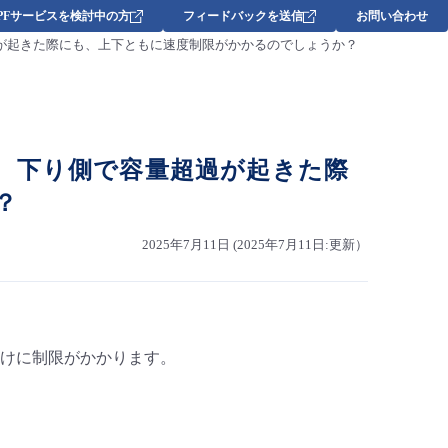
DPFサービスを検討中の方
フィードバックを送信
お問い合わせ
が起きた際にも、上下ともに速度制限がかかるのでしょうか？
、下り側で容量超過が起きた際
？
2025年7月11日 (2025年7月11日:更新）
けに制限がかかります。