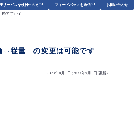
DPFサービスを検討中の方
フィードバックを送信
お問い合わせ
可能ですか？
価⇔従量 の変更は可能です
2023年9月1日 (2023年9月1日:更新）