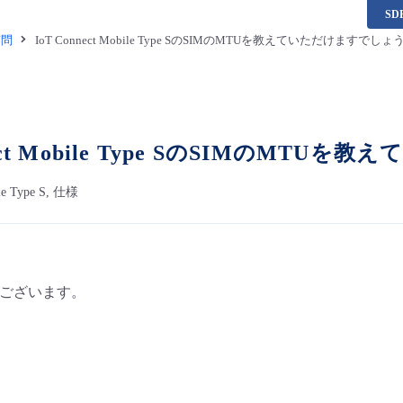
S
質問
IoT Connect Mobile Type SのSIMのMTUを教えていただけますでし
nect Mobile Type SのSIMのM
le Type S, 仕様
teでございます。