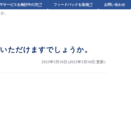
DPFサービスを検討中の方
フィードバックを送信
お問い合わせ
ょうか。
TUを教えていただけますでしょうか。
2023年5月16日 (2023年5月16日:更新）