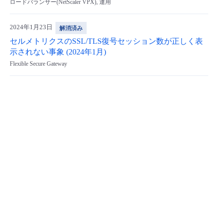
ロードバランサー(NetScaler VPX), 運用
- Flexible InterConnect
2024年1月23日
解消済み
- Flexible Remote Access
セルメトリクスのSSL/TLS復号セッション数が正しく表
示されない事象 (2024年1月)
Flexible Secure Gateway
- vUTM2