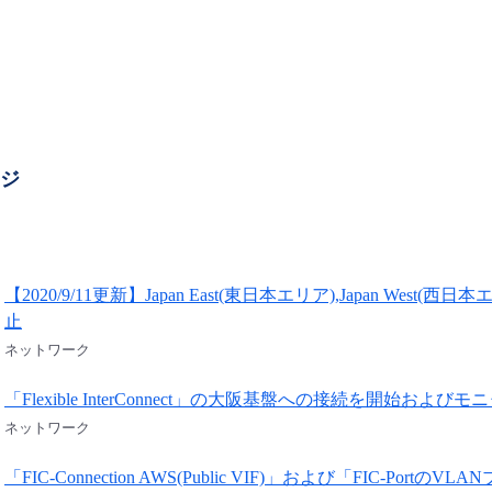
ージ
【2020/9/11更新】Japan East(東日本エリア),Japan W
止
ネットワーク
「Flexible InterConnect」の大阪基盤への接続を開始およ
ネットワーク
「FIC-Connection AWS(Public VIF)」および「FIC-PortのV