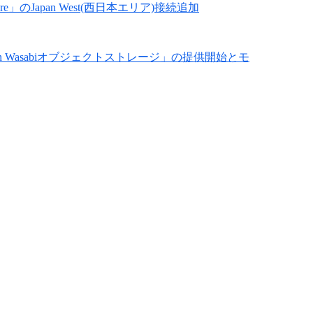
ructure」のJapan West(西日本エリア)接続追加
-Connection Wasabiオブジェクトストレージ」の提供開始とモ