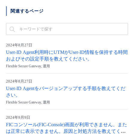
- Flexible InterConnect
関連するページ
- Flexible Remote Access
- vUTM2
2024年8月27日
User-ID Agent利用時にUTMがUser-ID情報を保持する時間
およびその設定手順を教えてください。
Flexible Secure Gateway, 運用
2024年8月27日
User-ID Agentをバージョンアップする手順を教えてくだ
さい。
Flexible Secure Gateway, 運用
2024年9月9日
FICコンソール(FIC-Console)画面が利用できません、また
は正常に表示できません。原因と対処方法を教えてくだ