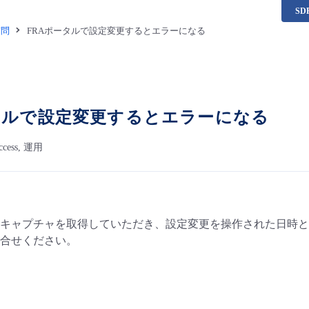
S
質問
FRAポータルで設定変更するとエラーになる
タルで設定変更するとエラーになる
Access, 運用
キャプチャを取得していただき、設定変更を操作された日時と
合せください。