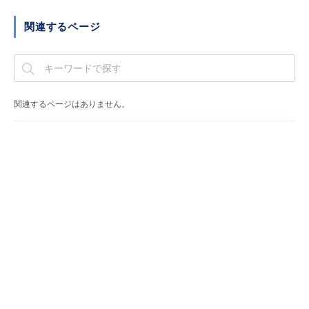
■ セットアップガイド
関連するページ
パートナー
- データと分析
管理機能
サポート
IoT
故障/メンテナンス履歴
- 新規お申し込み方法
販売パートナー向けプログラム
トレーニング/操作動画
- IoT
すべてのメニューを見る
管理機能
モニタリング/監査
メンテナンス予定
- 初期設定・確認
関連するページはありません。
協業パートナー
脱炭素化
- マルチクラウド利用
すべてのメニューを見る
サポート
定期メンテナンス
- ユーザー機能の管理
- リモートワーク
すべてのメニューを見る
- 登録情報の管理
- ITインフラストラクチャー
- APIリファレンス
- その他
■ 基本構築ガイド
- クラウド / サーバー