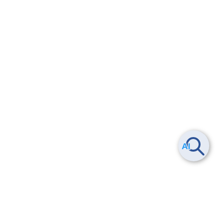
Smart Data Platform につい
ヘルプ
て