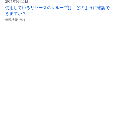
2017年9月11日
- Flexible InterConnect
使用しているリソースのグループは、どのように確認で
きますか？
管理機能, 仕様
- Flexible Remote Access
- vUTM2