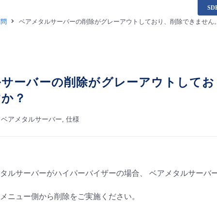
S
質問
ベアメタルサーバーの削除がグレーアウトしており、削除できません
ルサーバーの削除がグレーアウトしてお
すか？
here, ベアメタルサーバー, 仕様
タルサーバーがハイパーバイザーの場合、 ベアメタルサーバ
メニュー側から削除をご実施ください。