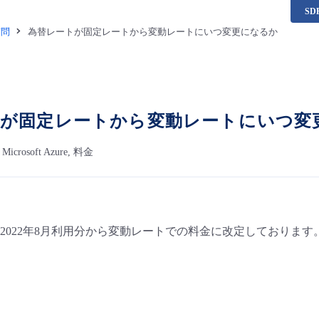
S
質問
為替レートが固定レートから変動レートにいつ変更になるか
トが固定レートから変動レートにいつ変
h Microsoft Azure, 料金
2022年8月利用分から変動レートでの料金に改定しております