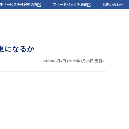
DPFサービスを検討中の方
フィードバックを送信
お問い合わせ
更になるか
2022年8月4日 (2026年3月25日:更新）
。