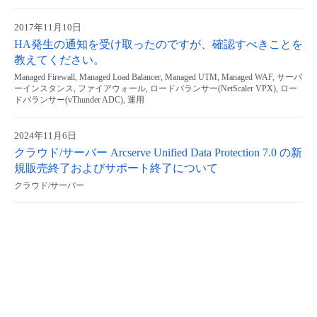
- Flexible InterConnect
2017年11月10日
HA発生の通知を受け取ったのですが、確認すべきことを
- Flexible Remote Access
教えてください。
Managed Firewall, Managed Load Balancer, Managed UTM, Managed WAF, サーバ
ーインスタンス, ファイアウォール, ロードバランサー(NetScaler VPX), ロー
- vUTM2
ドバランサー(vThunder ADC), 運用
2024年11月6日
クラウド/サーバー Arcserve Unified Data Protection 7.0 の新
規販売終了およびサポート終了について
クラウド/サーバー