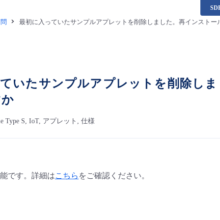
S
質問
最初に入っていたサンプルアプレットを削除しました。再インストー
っていたサンプルアプレットを削除しま
すか
bile Type S, IoT, アプレット, 仕様
能です。詳細は
こちら
をご確認ください。