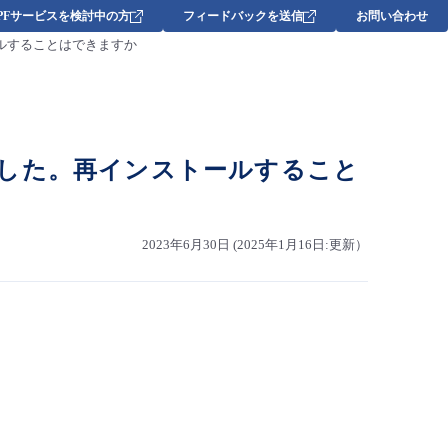
DPFサービスを検討中の方
フィードバックを送信
お問い合わせ
ルすることはできますか
した。再インストールすること
2023年6月30日 (2025年1月16日:更新）