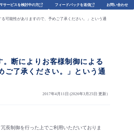
DPFサービスを検討中の方
フィードバックを送信
お問い合わせ
する可能性がありますので、予めご了承ください。」という通
す。断によりお客様制御による
めご了承ください。」という通
2017年4月11日 (2026年3月25日:更新）
て冗長制御を行った上でご利用いただいておりま