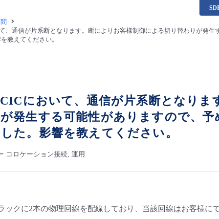
S
質問
いて、通信が片系断となります。断によりお客様制御による切り替わりが発生
響を教えてください。
CICにおいて、通信が片系断となりま
りが発生する可能性がありますので、予
ました。影響を教えてください。
ー コロケーション接続, 運用
様ラックに2本の物理回線を配線しており、当該回線はお客様に