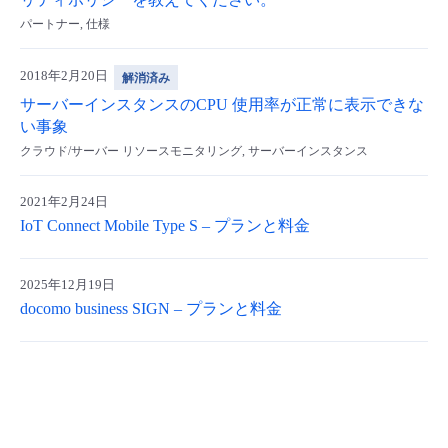
リティポリシーを教えてください。
パートナー, 仕様
- Flexible InterConnect
2018年2月20日
解消済み
- Flexible Remote Access
サーバーインスタンスのCPU 使用率が正常に表示できな
い事象
- vUTM2
クラウド/サーバー リソースモニタリング, サーバーインスタンス
2021年2月24日
IoT Connect Mobile Type S – プランと料金
2025年12月19日
docomo business SIGN – プランと料金