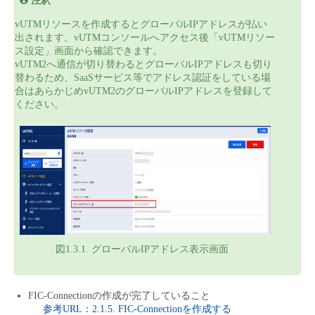
注釈
- Flexible InterConnect
vUTMリソースを作成するとグローバルIPアドレスが払い
出されます。vUTMコンソールへアクセス後「vUTMリソー
ス設定」画面から確認できます。
- Flexible Remote Access
vUTM2へ通信が切り替わるとグローバルIPアドレスも切り
替わるため、SaaSサービス等でアドレス認証をしている場
合はあらかじめvUTM2のグローバルIPアドレスを登録して
- vUTM2
ください。
図1.3.1. グローバルIPアドレス表示画面
FIC-Connectionの作成が完了していること
参考URL：2.1.5. FIC-Connectionを作成する