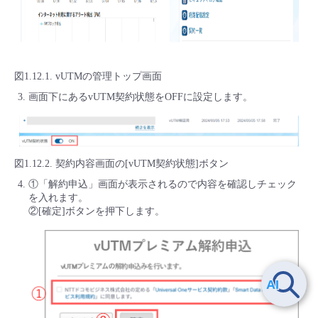
図1.12.1. vUTMの管理トップ画面
画面下にあるvUTM契約状態をOFFに設定します。
図1.12.2. 契約内容画面の[vUTM契約状態]ボタン
①「解約申込」画面が表示されるので内容を確認しチェック
を入れます。
②[確定]ボタンを押下します。