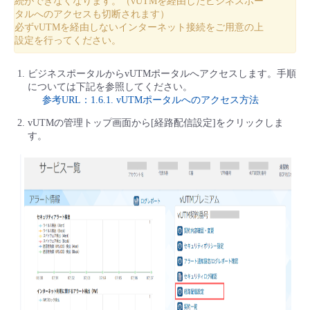
続ができなくなります。（vUTMを経由したビジネスポー
タルへのアクセスも切断されます）
必ずvUTMを経由しないインターネット接続をご用意の上
設定を行ってください。
ビジネスポータルからvUTMポータルへアクセスします。手順
については下記を参照してください。
参考URL：1.6.1. vUTMポータルへのアクセス方法
vUTMの管理トップ画面から[経路配信設定]をクリックしま
す。