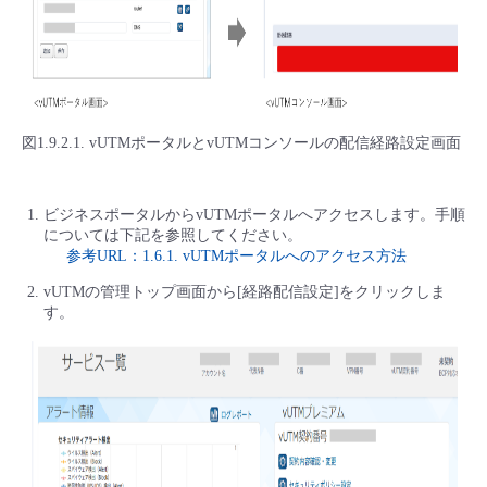
図1.9.2.1. vUTMポータルとvUTMコンソールの配信経路設定画面
ビジネスポータルからvUTMポータルへアクセスします。手順
については下記を参照してください。
参考URL：1.6.1. vUTMポータルへのアクセス方法
vUTMの管理トップ画面から[経路配信設定]をクリックしま
す。