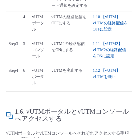
ート通知を設定する
4
vUTM
vUTMの経路配信を
1.10 【vUTM】
ポータ
OFFにする
vUTMの経路配信を
ル
OFFに設定
Step3
5
vUTM
vUTM2の経路配信
1.11 【vUTM2】
コンソ
をONにする
vUTM2の経路配信
ール
をONに設定
Step4
6
vUTM
vUTMを廃止する
1.12 【vUTM】
ポータ
vUTMを廃止
ル
1.6.
vUTMポータルとvUTMコンソール
へアクセスする
vUTMポータルとvUTMコンソールへそれぞれアクセスする手順