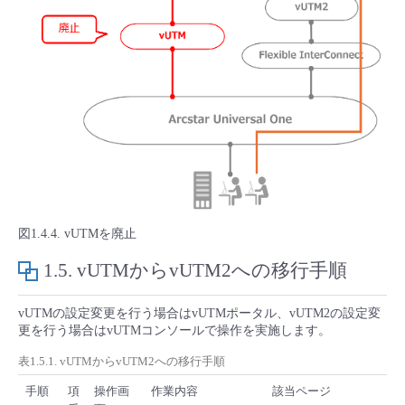
図1.4.4. vUTMを廃止
1.5.
vUTMからvUTM2への移行手順
vUTMの設定変更を行う場合はvUTMポータル、vUTM2の設定変
更を行う場合はvUTMコンソールで操作を実施します。
表1.5.1. vUTMからvUTM2への移行手順
手順
項
操作画
作業内容
該当ページ