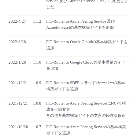
Service 及び Arcstar Universal One」に変更しま
した
2022/4/27
1.1.2
FIC-Router to Azure Peering Service 及び
Azure(Private)の基本構築ガイドを追加
2022/3/28
1.1.1
FIC-Router to Oracle Cloudの基本構築ガイドを
追加
2022/1/28
1.1.0
FIC-Router to Google Cloudの基本構築ガイド
を追加
2021/12/21
1.0.9
FIC-Router to SDPF クラウド/サーバーの基本
構築ガイドを追加
2021/12/21
1.0.8
FIC-Router to Azure Peering Serviceにおいて構
成を一部変更
その他各基本構築ガイドの文言の軽微な修正
2021/10/20
1.0.7
FIC-Router to Azure Peering Serviceの基本構築
ガイドを追加