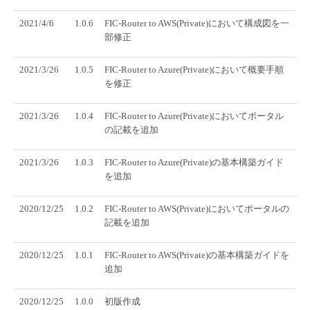
2021/4/6
1.0.6
FIC-Router to AWS(Private)において構成図を一
部修正
2021/3/26
1.0.5
FIC-Router to Azure(Private)において概要手順
を修正
2021/3/26
1.0.4
FIC-Router to Azure(Private)においてポータル
の記載を追加
2021/3/26
1.0.3
FIC-Router to Azure(Private)の基本構築ガイド
を追加
2020/12/25
1.0.2
FIC-Router to AWS(Private)においてポータルの
記載を追加
2020/12/25
1.0.1
FIC-Router to AWS(Private)の基本構築ガイドを
追加
2020/12/25
1.0.0
初版作成