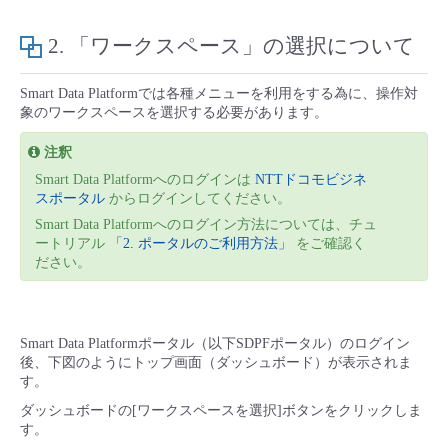
- Flexible InterConnect
2. 「ワークスペース」の選択について
- Flexible Remote Access
Smart Data Platformでは各種メニューを利用をする為に、操作対
象のワークスペースを選択する必要があります。
- vUTM2
注釈
Smart Data Platformへのログインは
NTTドコモビジネ
スポータル
からログインしてください。
Smart Data Platformへのログイン方法については、チュ
ートリアル
「2. ポータルのご利用方法」
をご確認く
ださい。
Smart Data Platformポータル（以下SDPFポータル）のログイン
後、下図のようにトップ画面（ダッシュボード）が表示されま
す。
ダッシュボードの[ワークスペースを選択]ボタンをクリックしま
す。