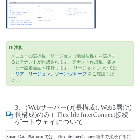
注釈
メニューの選択後、リージョン（地域属性）を選択す
るとテナントが作成されます。テナント作成後、各メ
ニュー設定画面へ移行します。 リージョンについては
エリア、リージョン、ゾーン/グループ
をご確認くだ
さい。
3. （Webサーバー(冗長構成), Web3層(冗
長構成)のみ）Flexible InterConnect接続
ゲートウェイについて
Smart Data Platform では、Flexible InterConnect経由で接続するに