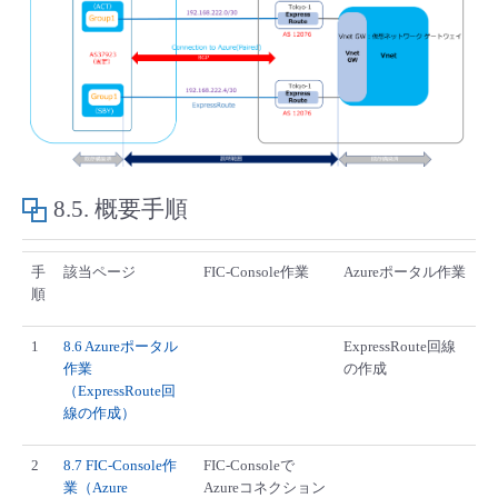
8.5.
概要手順
手
該当ページ
FIC-Console作業
Azureポータル作業
順
1
8.6 Azureポータル
ExpressRoute回線
作業
の作成
（ExpressRoute回
線の作成）
2
8.7 FIC-Console作
FIC-Consoleで
業（Azure
Azureコネクション