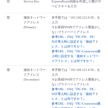
⑪
Service Key
ExpressRoute回線を作成した際のサ
ービスキーを入力
⑫
接続ネットワー
本手順では「192.168.222.0/30」を
クアドレス
入力
(Primary)
※お客様NW内でアドレス重複がし
ないプライベートアドレス
参考URL：FAQ『FIC-FW、FIC-
NAT導入時に設定する「接続アド
レス」とは何ですか？』
参考URL：FAQ『FIC-Connection購
入時に設定する「接続ネットワー
クアドレス」とは何ですか？』
⑬
接続ネットワー
本手順では「192.168.222.4/30」を
クアドレス
入力
(Secondary)
※お客様NW内でアドレス重複がし
ないプライベートアドレス
参考URL：FAQ『FIC-FW、FIC-
NAT導入時に設定する「接続アド
レス」とは何ですか？』
参考URL：FAQ『FIC-Connection購