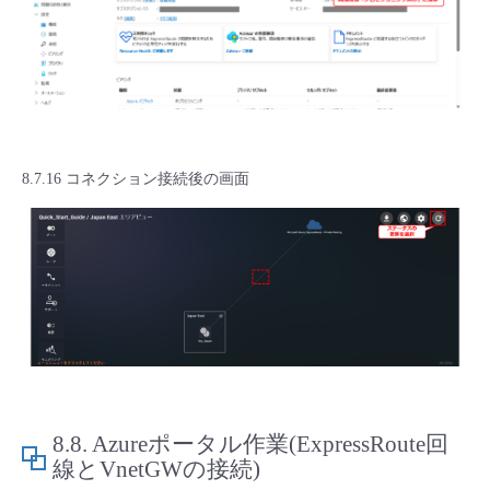
8.7.16 コネクション接続後の画面
8.8.
Azureポータル作業(ExpressRoute回
線とVnetGWの接続)