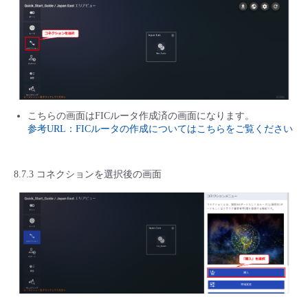
こちらの画面はFICルータ作成済の画面になります。
参考URL：FICルータの作成についてはこちらをご覧ください
8.7.3 コネクションを選択後の画面