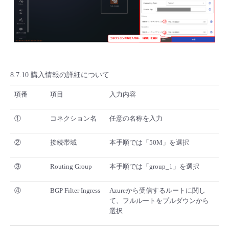
8.7.10 購入情報の詳細について
項番
項目
入力内容
①
コネクション名
任意の名称を入力
②
接続帯域
本手順では「50M」を選択
③
Routing Group
本手順では「group_1」を選択
④
BGP Filter Ingress
Azureから受信するルートに関し
て、フルルートをプルダウンから
選択