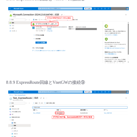
8.8.9 ExpressRoute回線とVnetGWの接続⑨