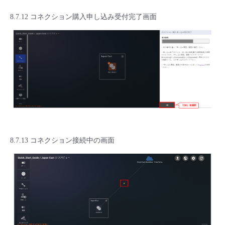
8.7.12 コネクション購入申し込み受付完了画面
8.7.13 コネクション接続中の画面