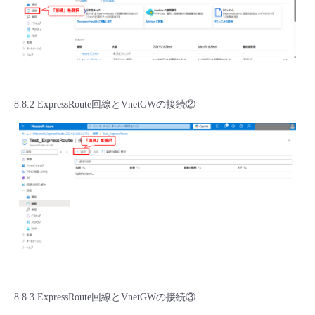
8.8.2 ExpressRoute回線とVnetGWの接続②
8.8.3 ExpressRoute回線とVnetGWの接続③