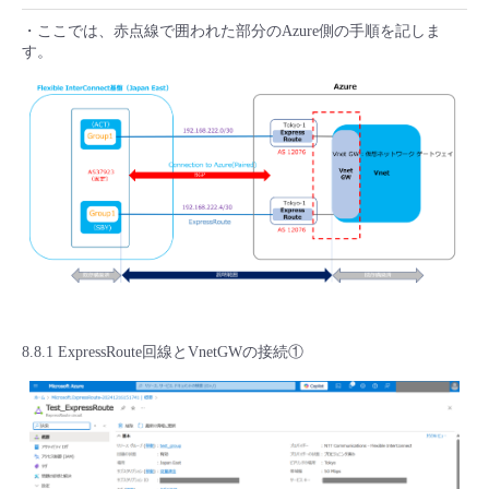
・ここでは、赤点線で囲われた部分のAzure側の手順を記しま
す。
8.8.1 ExpressRoute回線とVnetGWの接続①