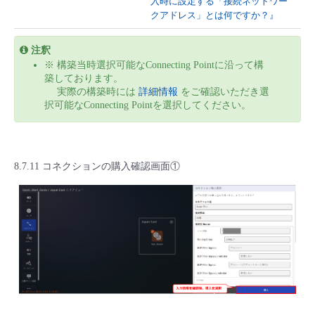
入時に設定する「接続ネットワー
クアドレス」とは何ですか？』
注釈
※ 構築当時選択可能なConnecting Pointに沿って構
築しております。
実際の構築時には
詳細情報
をご確認いただき選
択可能なConnecting Pointを選択してください。
8.7.11 コネクションの購入確認画面①