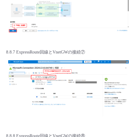
8.8.7 ExpressRoute回線とVnetGWの接続⑦
8.8.8 ExpressRoute回線とVnetGWの接続⑧