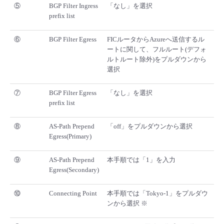
⑤
BGP Filter Ingress
「なし」を選択
prefix list
⑥
BGP Filter Egress
FICルータからAzureへ送信するル
ートに関して、フルルート(デフォ
ルトルート除外)をプルダウンから
選択
⑦
BGP Filter Egress
「なし」を選択
prefix list
⑧
AS-Path Prepend
「off」をプルダウンから選択
Egress(Primary)
⑨
AS-Path Prepend
本手順では「1」を入力
Egress(Secondary)
⑩
Connecting Point
本手順では「Tokyo-1」をプルダウ
ンから選択 ※