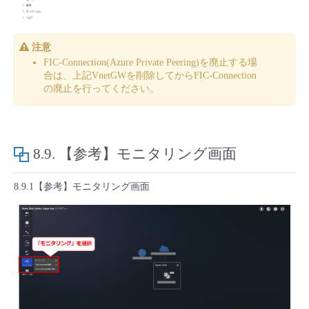
注意
FIC-Connection(Azure Private Peering)を廃止する場
合は、上記VnetGWを削除してからFIC-Connection
の廃止を行ってください。
8.9.
【参考】モニタリング画面
8.9.1【参考】モニタリング画面