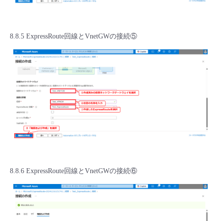
8.8.5 ExpressRoute回線とVnetGWの接続⑤
8.8.6 ExpressRoute回線とVnetGWの接続⑥