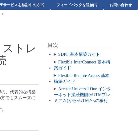
DPFサービスを検討中の方
フィードバックを送信
お問い合わせ
クトストレ
目次
SDPF 基本構築ガイド
接続
Flexible InterConnect 基本構
築ガイド
Flexible Remote Access 基本
構築ガイド
Arcstar Universal One インタ
る際の、代表的な構築
ーネット接続機能(vUTMプレ
めての方でもスムーズに
ミアム)からvUTM2への移行
す。