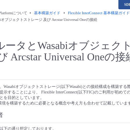
S
a Platformについて
基本構築ガイド
Flexible InterConnect 基本構築ガイド
iオブジェクトストレージ 及び Arcstar Universal Oneの接続
CルータとWasabiオブジェ
Arcstar Universal Oneの
Wasabiオブジェクトストレージ(以下Wasabi)との接続構成を構築す
ることにより、 Flexible InterConnect(以下FIC)のご利用が初
とを目的としています。
で環境を構築するために必要となる概念や考え方も合わせて記載していま
者
以下の通り想定しております。