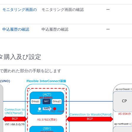
参考】モニタリング画面の
モニタリング画面の確認
ー
参考】申込履歴の確認
申込履歴の確認
ー
タ購入及び設定
で囲われた部分の手順を記します