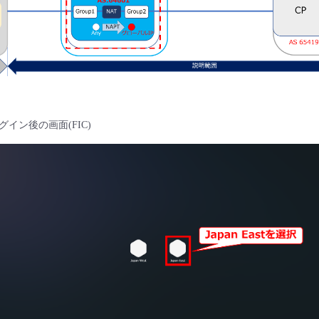
oleログイン後の画面(FIC)