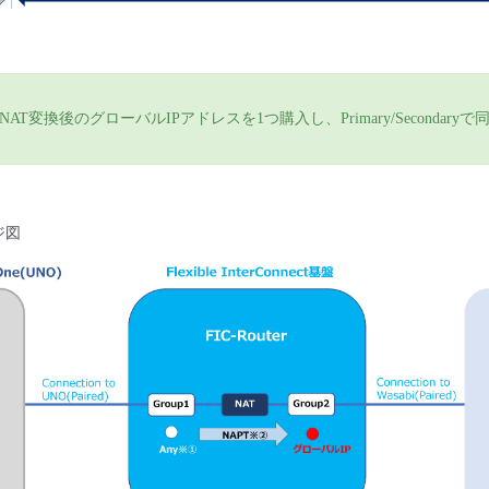
AT変換後のグローバルIPアドレスを1つ購入し、Primary/Secondary
ジ図