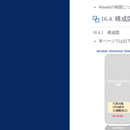
Wasabiの画面
16.4.
構成
16.4.1 構成図
本ページでは以