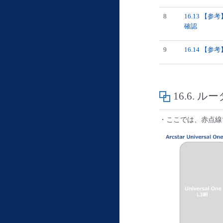
8
16.13 【
確認
9
16.14 【
16.6.
ルー
・ここでは、赤点線