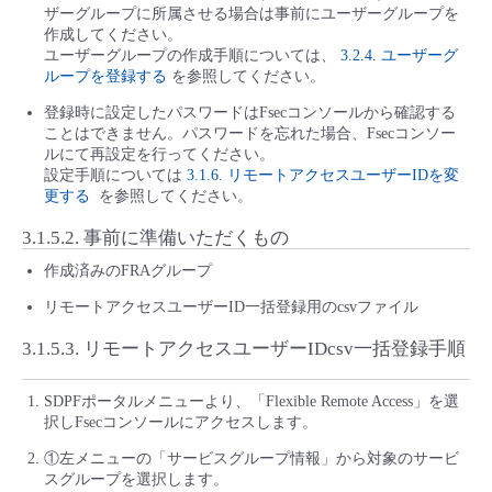
ザーグループに所属させる場合は事前にユーザーグループを
作成してください。
ユーザーグループの作成手順については、
3.2.4. ユーザーグ
ループを登録する
を参照してください。
登録時に設定したパスワードはFsecコンソールから確認する
ことはできません。パスワードを忘れた場合、Fsecコンソー
ルにて再設定を行ってください。
設定手順については
3.1.6. リモートアクセスユーザーIDを変
更する
を参照してください。
3.1.5.2.
事前に準備いただくもの
作成済みのFRAグループ
リモートアクセスユーザーID一括登録用のcsvファイル
3.1.5.3.
リモートアクセスユーザーIDcsv一括登録手順
SDPFポータルメニューより、「Flexible Remote Access」を選
択しFsecコンソールにアクセスします。
①左メニューの「サービスグループ情報」から対象のサービ
スグループを選択します。