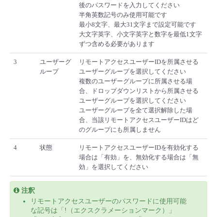
後のパスワードを入力してください
半角英数記号のみ使用可能です
最小8文字、最大31文字まで設定可能です
大文字英字、小文字英字と数字を最低1文字
ずつ含める必要があります
3
ユーザーグ
リモートアクセスユーザーIDを所属させる
ループ
ユーザーグループを選択してください
複数のユーザーグループに所属させる場
合、ドロップダウンリストから所属させる
ユーザーグループを選択してください
ユーザーグループを全て選択解除した場
合、当該リモートアクセスユーザーIDはど
のグループにも所属しません
4
状態
リモートアクセスユーザーIDを有効化する
場合は「有効」を、無効化する場合は「無
効」を選択してください
注釈
リモートアクセスユーザーのパスワードに使用可能
な記号は「!（エクスクラメーションマーク）」