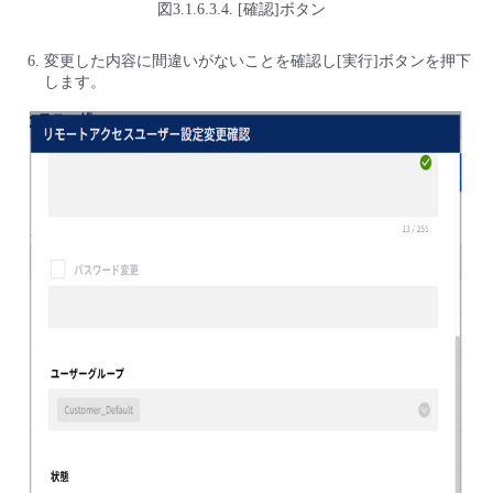
図3.1.6.3.4. [確認]ボタン
変更した内容に間違いがないことを確認し[実行]ボタンを押下
します。