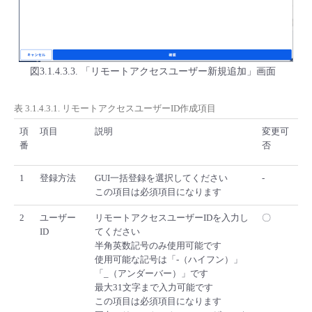
図3.1.4.3.3. 「リモートアクセスユーザー新規追加」画面
表 3.1.4.3.1. リモートアクセスユーザーID作成項目
項
項目
説明
変更可
番
否
1
登録方法
GUI一括登録を選択してください
-
この項目は必須項目になります
2
ユーザー
リモートアクセスユーザーIDを入力し
〇
ID
てください
半角英数記号のみ使用可能です
使用可能な記号は「-（ハイフン）」
「_（アンダーバー）」です
最大31文字まで入力可能です
この項目は必須項目になります