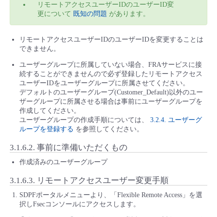
リモートアクセスユーザーIDのユーザーID変
更について
既知の問題
があります。
リモートアクセスユーザーIDのユーザーIDを変更することは
できません。
ユーザーグループに所属していない場合、FRAサービスに接
続することができませんので必ず登録したリモートアクセス
ユーザーIDをユーザーグループに所属させてください。
デフォルトのユーザーグループ(Customer_Default)以外のユー
ザーグループに所属させる場合は事前にユーザーグループを
作成してください。
ユーザーグループの作成手順については、
3.2.4. ユーザーグ
ループを登録する
を参照してください。
3.1.6.2.
事前に準備いただくもの
作成済みのユーザーグループ
3.1.6.3.
リモートアクセスユーザー変更手順
SDPFポータルメニューより、「Flexible Remote Access」を選
択しFsecコンソールにアクセスします。