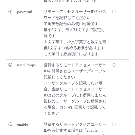
最大255文字まで入力可能です
③
password
リモートアクセスユーザーIDのパス
〇
ワードを記載してください
半角英数記号のみ使用可能です
最小8文字、最大31文字まで設定可
能です
大文字英字、小文字英字と数字を最
低1文字ずつ含める必要があります
この項目は必須項目になります
④
userGroups
登録するリモートアクセスユーザー
〇
IDを所属させるユーザーグループを
記載してください
ユーザーグループを記載しない場
合、当該リモートアクセスユーザー
IDはどのグループにも所属しません
複数のユーザーグループに所属させ
る場合、カンマ(,)区切りで記載して
ください
⑤
enable
登録するリモートアクセスユーザー
〇
IDを有効化する場合は「enable」、