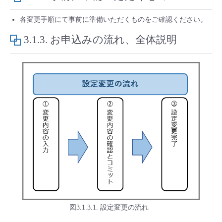
- Flexible InterConnect
各変更手順にて事前に準備いただくものをご確認ください。
3.1.3.
お申込みの流れ、全体説明
- Flexible Remote Access
- vUTM2
図3.1.3.1. 設定変更の流れ