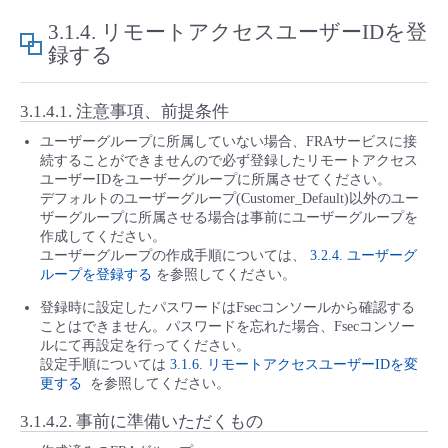
3.1.4.
リモートアクセスユーザーIDを登
録する
3.1.4.1.
注意事項、前提条件
ユーザーグループに所属していない場合、FRAサービスに接
続することができませんので必ず登録したリモートアクセス
ユーザーIDをユーザーグループに所属させてください。
デフォルトのユーザーグループ(Customer_Default)以外のユー
ザーグループに所属させる場合は事前にユーザーグループを
作成してください。
ユーザーグループの作成手順については、
3.2.4. ユーザーグ
ループを登録する
を参照してください。
登録時に設定したパスワードはFsecコンソールから確認する
ことはできません。パスワードを忘れた場合、Fsecコンソー
ルにて再設定を行ってください。
設定手順については
3.1.6. リモートアクセスユーザーIDを変
更する
を参照してください。
3.1.4.2.
事前に準備いただくもの