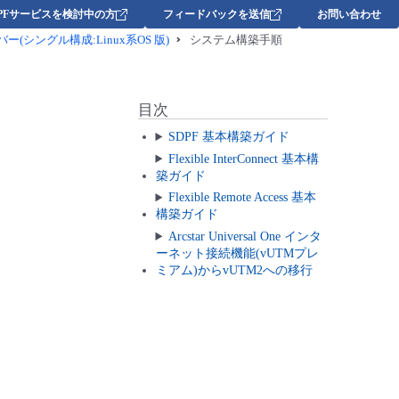
DPFサービスを検討中の方
フィードバックを送信
お問い合わせ
ーバー(シングル構成:Linux系OS 版)
システム構築手順
目次
SDPF 基本構築ガイド
Flexible InterConnect 基本構
築ガイド
Flexible Remote Access 基本
構築ガイド
Arcstar Universal One インタ
ーネット接続機能(vUTMプレ
ミアム)からvUTM2への移行