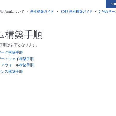
S
a Platformについて
基本構築ガイド
SDPF 基本構築ガイド
2. Webサ
ム構築手順
手順は以下となります。
ワーク構築手順
ゲートウェイ構築手順
イアウォール構築手順
タンス構築手順