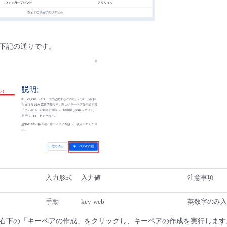
下記の通りです。
入力形式
入力値
注意事項
手動
key-web
英数字のみ入
右下の「キーペアの作成」をクリックし、キーペアの作成を実行します