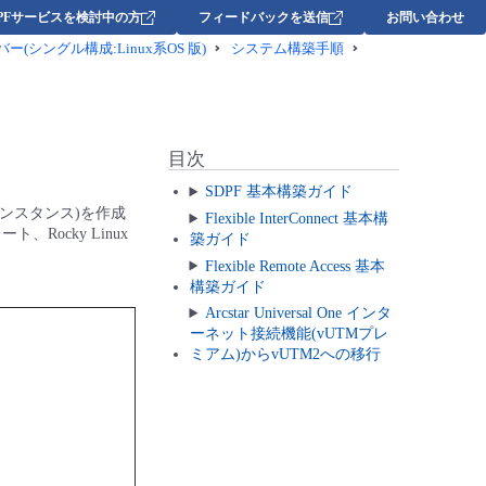
DPFサービスを検討中の方
フィードバックを送信
お問い合わせ
ーバー(シングル構成:Linux系OS 版)
システム構築手順
目次
SDPF 基本構築ガイド
ーインスタンス)を作成
Flexible InterConnect 基本構
ocky Linux
築ガイド
Flexible Remote Access 基本
構築ガイド
Arcstar Universal One インタ
ーネット接続機能(vUTMプレ
ミアム)からvUTM2への移行