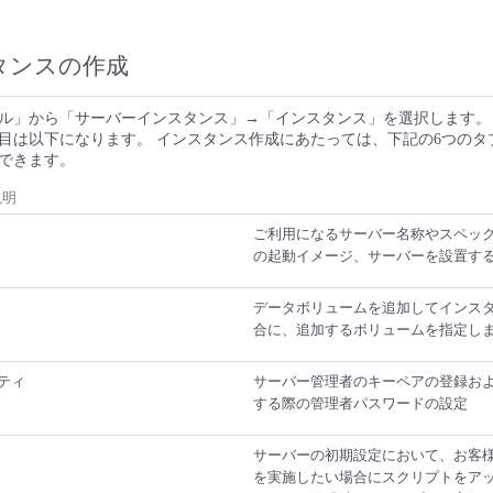
スタンスの作成
ル」から「サーバーインスタンス」→「インスタンス」を選択します。
目は以下になります。 インスタンス作成にあたっては、下記の6つのタ
できます。
説明
ご利用になるサーバー名称やスペック(fl
の起動イメージ、サーバーを設置す
データボリュームを追加してインス
合に、追加するボリュームを指定し
ティ
サーバー管理者のキーペアの登録およ
する際の管理者パスワードの設定
サーバーの初期設定において、お客
を実施したい場合にスクリプトをア