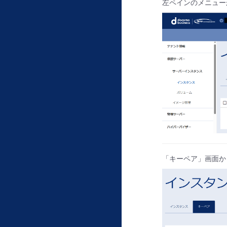
左ペインのメニュー
「キーペア」画面か