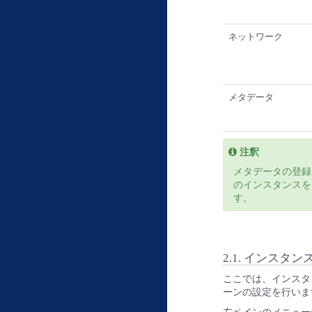
ネットワーク
メタデータ
注釈
メタデータの登録
のインスタンスを
す。
2.1. インスタン
ここでは、インスタン
ーンの設定を行いま