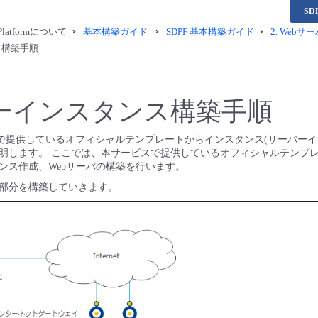
S
a Platformについて
基本構築ガイド
SDPF 基本構築ガイド
2. Webサ
ス構築手順
ーインスタンス構築手順
Platform で提供しているオフィシャルテンプレートからインスタンス(サーバ
します。 ここでは、本サービスで提供しているオフィシャルテンプレート、R
ンス作成、Webサーバの構築を行います。
部分を構築していきます。