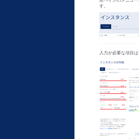
左ペインのメニュー
す。
入力が必要な項目は