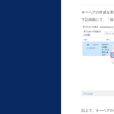
キーペアの作成を実
下記画面にて、「保
以上で、キーペアの