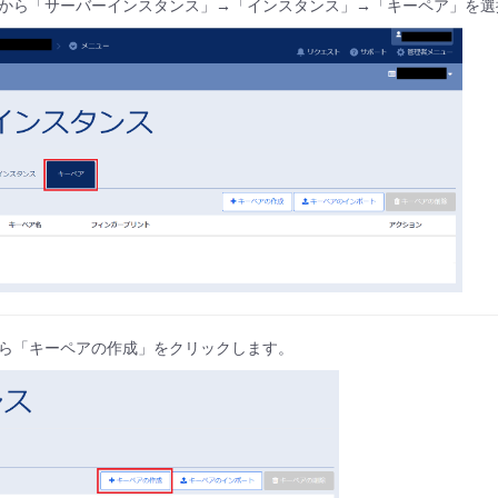
から「サーバーインスタンス」→「インスタンス」→「キーペア」を選
ら「キーペアの作成」をクリックします。