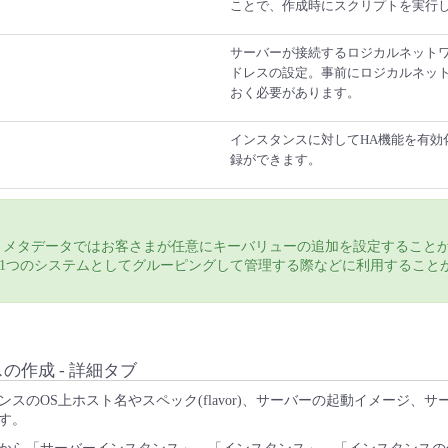
ことで、作成時にスクリプトを実行
サーバーが接続するロジカルネットワ
ドレスの設定。事前にロジカルネッ
おく必要があります。
インスタンスに対してHA機能を有効
録ができます。
 メタデータではお客さまが任意にキーバリューの追加を設定すること
1つのシステムとしてグルーピングして管理する際などに利用すること
スの作成 - 詳細タブ
スのOS上ホスト名やスペック(flavor)、サーバーの起動イメージ、
す。