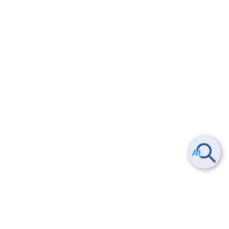
3-1. Webサーバー(冗長構成:Windows版)