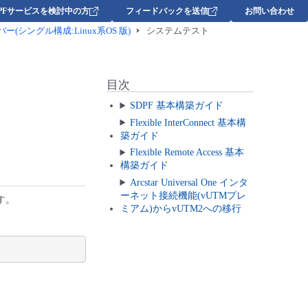
DPFサービスを検討中の方
フィードバックを送信
お問い合わせ
ーバー(シングル構成:Linux系OS 版)
システムテスト
目次
SDPF 基本構築ガイド
Flexible InterConnect 基本構
築ガイド
Flexible Remote Access 基本
構築ガイド
Arcstar Universal One インタ
ーネット接続機能(vUTMプレ
す。
ミアム)からvUTM2への移行