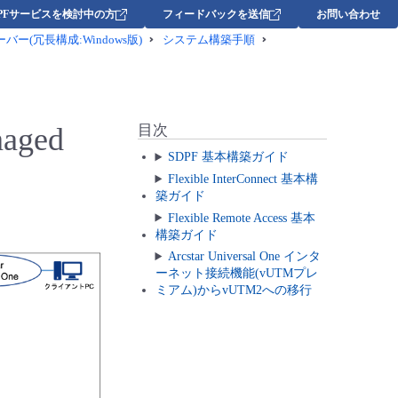
DPFサービスを検討中の方
フィードバックを送信
お問い合わせ
bサーバー(冗長構成:Windows版)
システム構築手順
ged
目次
SDPF 基本構築ガイド
Flexible InterConnect 基本構
築ガイド
Flexible Remote Access 基本
構築ガイド
Arcstar Universal One インタ
ーネット接続機能(vUTMプレ
ミアム)からvUTM2への移行