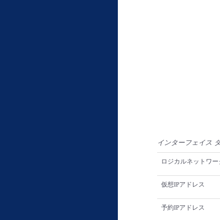
インターフェイス 
ロジカルネットワー
仮想IPアドレス
予約IPアドレス