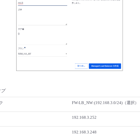
タブ
ク
FW-LB_NW:(192.168.3.0/24)（選択）
192.168.3.252
192.168.3.248