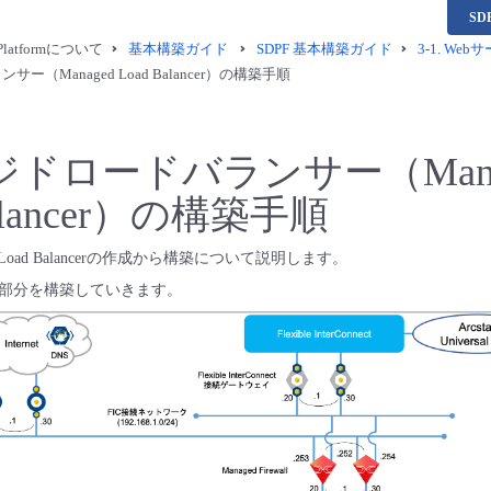
S
a Platformについて
基本構築ガイド
SDPF 基本構築ガイド
3-1. We
（Managed Load Balancer）の構築手順
ドロードバランサー（Mana
Balancer）の構築手順
 Load Balancerの作成から構築について説明します。
部分を構築していきます。