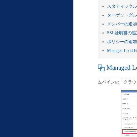
スタティックル
ターゲットグル
メンバーの追加
SSL証明書の追
ポリシーの追加
Managed Load 
Managed 
左ペインの「クラウド/