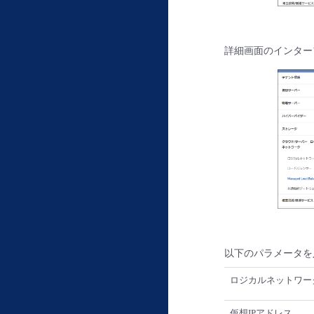
詳細画面のインター
以下のパラメータを
ロジカルネットワー
仮想IPアドレス