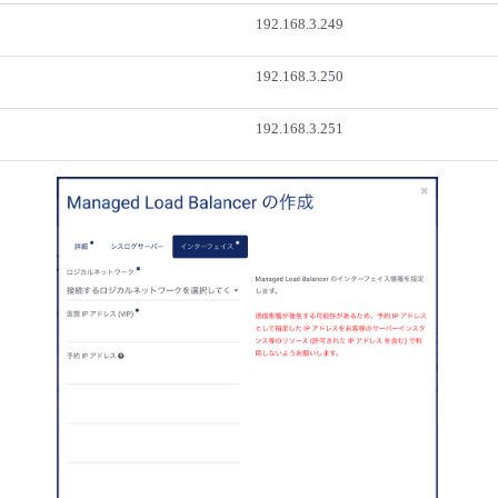
192.168.3.249
192.168.3.250
192.168.3.251