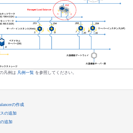
記の凡例は
凡例一覧
を参照してください。
Balancerの作成
スの追加
の追加