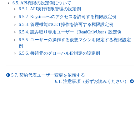
6.5. API権限の設定例について
- Flexible InterConnect
6.5.1. API実行権限管理の設定例
6.5.2. Keystoneへのアクセスを許可する権限設定例
6.5.3. 管理機能のGET操作を許可する権限設定例
- Flexible Remote Access
6.5.4. 読み取り専用ユーザー（ReadOnlyUser）設定例
6.5.5. ユーザーの操作する仮想マシンを限定する権限設定
- vUTM2
例
6.5.6. 接続元のグローバルIP指定の設定例
5.7.
契約代表ユーザー変更を依頼する
6.1.
注意事項（必ずお読みください）