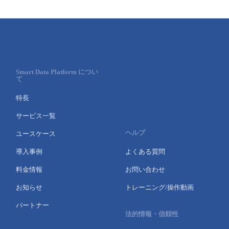
Smart Data Platform につい
て
特長
サービス一覧
ヘルプ
ユースケース
導入事例
よくある質問
料金情報
お問い合わせ
お知らせ
トレーニング/操作動画
パートナー
法的情報・信頼性