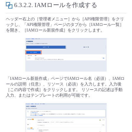
6.3.2.2.
IAMロールを作成する
- Flexible InterConnect
ヘッダー右上の［管理者メニュー］から［API権限管理］をクリ
- Flexible Remote Access
ックし、「API権限管理」ページのタブから［IAMロール一覧］
を開き、［IAMロール新規作成］をクリックします。
- vUTM2
「IAMロール新規作成」ページでIAMロール名（必須）、IAMロ
ールの説明（任意）、リソース（必須）を入力します。入力後
［この内容で作成］をクリックします。 リソースの記述は手動
入力、またはテンプレートの利用が可能です。