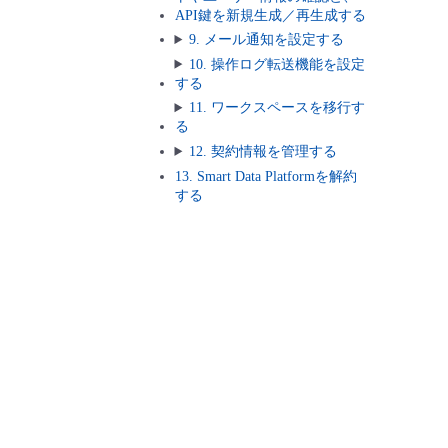
API鍵を新規生成／再生成する
9. メール通知を設定する
10. 操作ログ転送機能を設定
する
11. ワークスペースを移行す
る
12. 契約情報を管理する
13. Smart Data Platformを解約
する