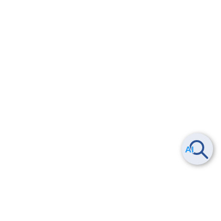
6.2.4.
IAMグループとIAMロールの削除の依存関係