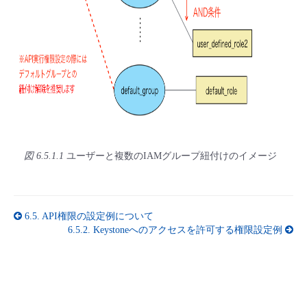
- Flexible InterConnect
- Flexible Remote Access
- vUTM2
図 6.5.1.1
ユーザーと複数のIAMグループ紐付けのイメージ
6.5.
API権限の設定例について
6.5.2.
Keystoneへのアクセスを許可する権限設定例