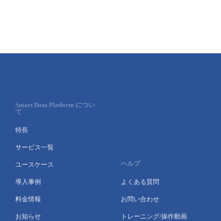
- Flexible InterConnect
- Flexible Remote Access
- vUTM2
Smart Data Platform につい
て
特長
サービス一覧
ヘルプ
ユースケース
導入事例
よくある質問
料金情報
お問い合わせ
お知らせ
トレーニング/操作動画