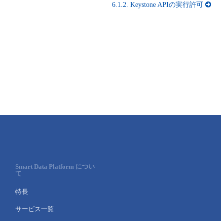
6.1.2.
Keystone APIの実行許可
Smart Data Platform につい
て
特長
サービス一覧