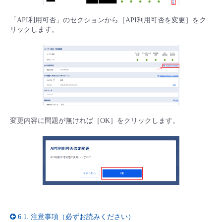
- Flexible InterConnect
「API利用可否」のセクションから［API利用可否を変更］をク
リックします。
- Flexible Remote Access
- vUTM2
変更内容に問題が無ければ［OK］をクリックします。
6.1.
注意事項（必ずお読みください）