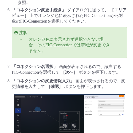
参照。
- Flexible InterConnect
「コネクション変更手続き」
ダイアログに従って、
［エリア
ビュー］
上でオレンジ色に表示されたFIC-Connectionから対
象のFIC-Connectionを選択してください。
- Flexible Remote Access
注釈
オレンジ色に表示されず選択できない場
- vUTM2
合、そのFIC-Connectionでは帯域が変更でき
ません。
「コネクション名選択」
画面が表示されるので、該当する
FIC-Connectionを選択して
［次へ］
ボタンを押下します。
「コネクションの変更情報入力」
画面が表示されるので、変
更情報を入力して
［確認］
ボタンを押下します。