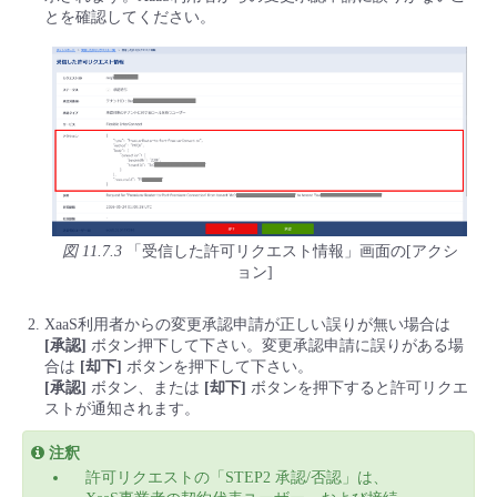
とを確認してください。
図 11.7.3
「受信した許可リクエスト情報」画面の[アクシ
ョン]
XaaS利用者からの変更承認申請が正しい誤りが無い場合は
[承認]
ボタン押下して下さい。変更承認申請に誤りがある場
合は
[却下]
ボタンを押下して下さい。
[承認]
ボタン、または
[却下]
ボタンを押下すると許可リクエ
ストが通知されます。
注釈
許可リクエストの「STEP2 承認/否認」は、