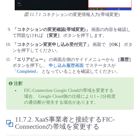
図 11.7.1
コネクションの変更情報入力(帯域変更)
「コネクションの変更確認(帯域変更)」
画面の内容を確認し
て問題なければ
［変更］
ボタンを押下します。
「コネクション変更申し込み受付完了」
画面で
［OK］
ボタ
ンを押下してください。
「エリアビュー」
の画面左側のサイドメニューから
［履歴］
ボタンを押下し、
申し込み履歴画面
でステータスが
「Completed」
となっていることを確認してください。
注釈
FIC-Connection Google Cloudの帯域を変更する
場合、 Google Cloud側の仕様により1～2分程度
の通信断が発生する場合があります。
11.7.2.
XaaS事業者と接続するFIC-
Connectionの帯域を変更する