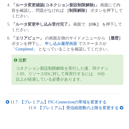
「ルータ変更確認(コネクション新設制限解除)」
画面にて内
容を確認し、問題がなければ
［制限解除］
ボタンを押下して
ください。
「ルータ変更申し込み受付完了」
画面で
［OK］
を押下して
ください。
「エリアビュー」
の画面左側のサイドメニューから
［履歴］
ボタンを押下し、
申し込み履歴画面
でステータスが
「Completed」
となっていることを確認してください。
注釈
コネクション新設制限解除を実行した後、同テナン
トID、リソースIDに対して再実行するには、10分
以上が経過している必要があります。
11.7.
【プレミアム】FIC-Connectionの帯域を変更する
11.9.
【プレミアム】受信経路数の上限を変更する