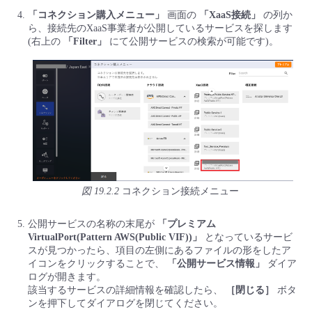
「コネクション購入メニュー」
画面の
「XaaS接続」
の列か
ら、接続先のXaaS事業者が公開しているサービスを探します
(右上の
「Filter」
にて公開サービスの検索が可能です)。
図 19.2.2
コネクション接続メニュー
公開サービスの名称の末尾が
「プレミアム
VirtualPort(Pattern AWS(Public VIF))」
となっているサービ
スが見つかったら、項目の左側にあるファイルの形をしたア
イコンをクリックすることで、
「公開サービス情報」
ダイア
ログが開きます。
該当するサービスの詳細情報を確認したら、
［閉じる］
ボタ
ンを押下してダイアログを閉じてください。