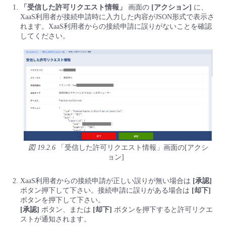
「受信した許可リクエスト情報」
画面の
[アクション]
に、
XaaS利用者が接続申請時に入力した内容がJSON形式で表示さ
れます。XaaS利用者からの接続申請に誤りがないことを確認
してください。
図 19.2.6
「受信した許可リクエスト情報」画面の[アクシ
ョン]
XaaS利用者からの接続申請が正しい誤りが無い場合は
[承認]
ボタン押下して下さい。接続申請に誤りがある場合は
[却下]
ボタンを押下して下さい。
[承認]
ボタン、または
[却下]
ボタンを押下すると許可リクエ
ストが通知されます。