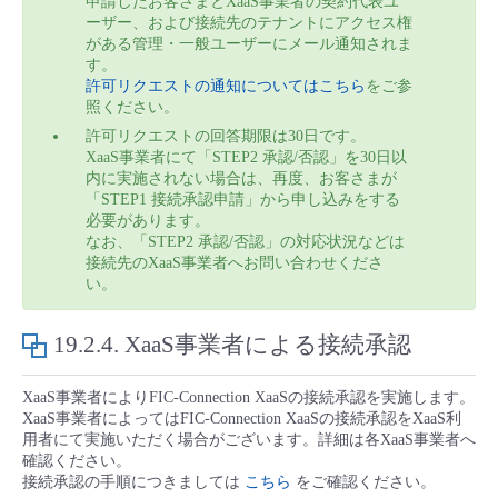
申請したお客さまとXaaS事業者の契約代表ユ
ーザー、および接続先のテナントにアクセス権
がある管理・一般ユーザーにメール通知されま
す。
許可リクエストの通知についてはこちら
をご参
照ください。
許可リクエストの回答期限は30日です。
XaaS事業者にて「STEP2 承認/否認」を30日以
内に実施されない場合は、再度、お客さまが
「STEP1 接続承認申請」から申し込みをする
必要があります。
なお、「STEP2 承認/否認」の対応状況などは
接続先のXaaS事業者へお問い合わせくださ
い。
19.2.4.
XaaS事業者による接続承認
XaaS事業者によりFIC-Connection XaaSの接続承認を実施します。
XaaS事業者によってはFIC-Connection XaaSの接続承認をXaaS利
用者にて実施いただく場合がございます。詳細は各XaaS事業者へ
確認ください。
接続承認の手順につきましては
こちら
をご確認ください。