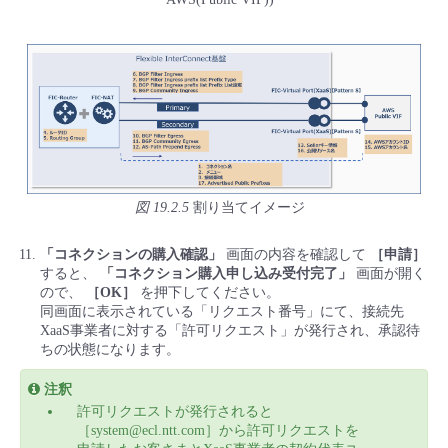
図 19.2.5
割り当てイメージ
「コネクションの購入確認」
画面の内容を確認して
［申請］
すると、
「コネクション購入申し込み受付完了」
画面が開く
ので、
［OK］
を押下してください。
同画面に表示されている「リクエスト番号」にて、接続先
XaaS事業者に対する「許可リクエスト」が発行され、承認待
ちの状態になります。
注釈
許可リクエストが発行されると
［system@ecl.ntt.com］から許可リクエストを