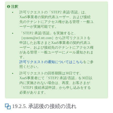
注釈
許可リクエストの「STEP2 承認/否認」は、
XaaS事業者の契約代表ユーザー、および接続
先のテナントにアクセス権がある管理・一般ユ
ーザーが実施可能です。
「STEP2 承認/否認」を実施すると、
［system@ecl.ntt.com］から許可リクエストを
申請したお客さまとXaaS事業者の契約代表ユ
ーザー、および接続先のテナントにアクセス権
がある管理・一般ユーザーにメール通知されま
す。
許可リクエストの通知についてはこちら
をご参
照ください。
許可リクエストの回答期限は30日です。
XaaS事業者にて「STEP2 承認/否認」を30日以
内に実施されない場合は、再度、お客さまが
「STEP1 接続承認申請」から申し込みをする
必要があります。
19.2.5.
承認後の接続の流れ