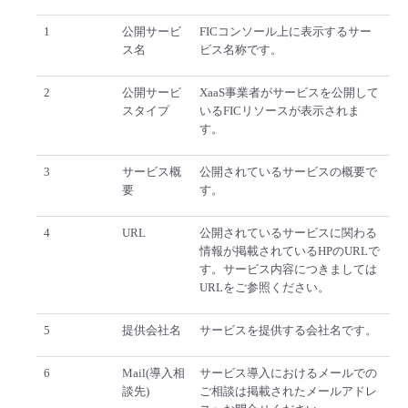
1
公開サービ
FICコンソール上に表示するサー
ス名
ビス名称です。
2
公開サービ
XaaS事業者がサービスを公開して
スタイプ
いるFICリソースが表示されま
す。
3
サービス概
公開されているサービスの概要で
要
す。
4
URL
公開されているサービスに関わる
情報が掲載されているHPのURLで
す。サービス内容につきましては
URLをご参照ください。
5
提供会社名
サービスを提供する会社名です。
6
Mail(導入相
サービス導入におけるメールでの
談先)
ご相談は掲載されたメールアドレ