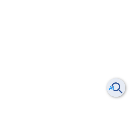
6.4.7.
IAMグループとIAMロールの紐付けを解除する