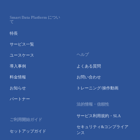
- Flexible InterConnect
Smart Data Platform につい
て
- Flexible Remote Access
特長
- vUTM2
サービス一覧
ヘルプ
ユースケース
導入事例
よくある質問
料金情報
お問い合わせ
お知らせ
トレーニング/操作動画
パートナー
法的情報・信頼性
サービス利用規約・SLA
ご利用開始ガイド
セキュリティ&コンプライア
セットアップガイド
ンス